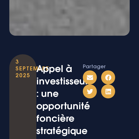
3
Partager
Appel à
SEPTEMBRE
2025
investisseur
: une
opportunité
foncière
stratégique