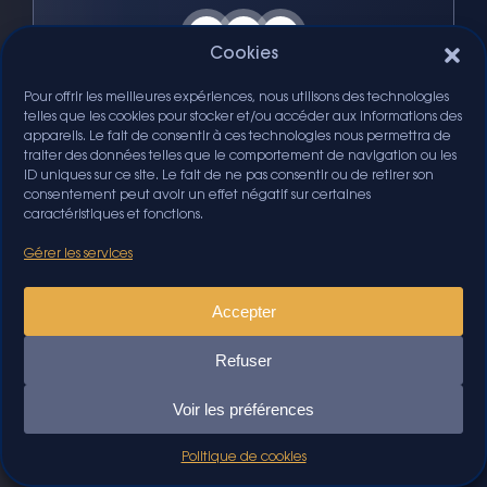
Cookies
Pour offrir les meilleures expériences, nous utilisons des technologies
telles que les cookies pour stocker et/ou accéder aux informations des
appareils. Le fait de consentir à ces technologies nous permettra de
traiter des données telles que le comportement de navigation ou les
ID uniques sur ce site. Le fait de ne pas consentir ou de retirer son
consentement peut avoir un effet négatif sur certaines
caractéristiques et fonctions.
Gérer les services
Accepter
Orianne Ponce
Refuser
Responsable administrative et financière &
ressources humaines
Voir les préférences
Politique de cookies