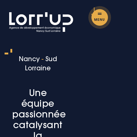
MENU
Nancy
-
Sud
Lorraine
Une
équipe
passionnée
catalysant
la