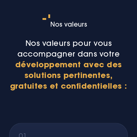
Nos valeurs
Nos valeurs pour vous
accompagner dans votre
développement avec des
solutions pertinentes,
gratuites et confidentielles :