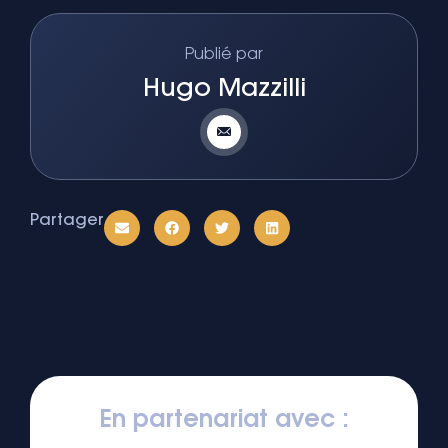
Publié par
Hugo Mazzilli
Partager
En partenariat avec :