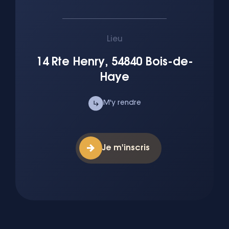
Lieu
14 Rte Henry, 54840 Bois-de-
Haye
M'y rendre
Je m'inscris