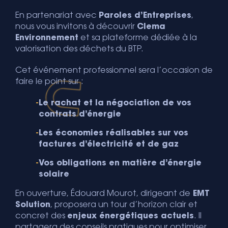
En partenariat avec
Paroles d’Entreprises
,
nous vous invitons à découvrir
Clema
Environnement
et sa plateforme dédiée à la
valorisation des déchets du BTP.
Cet événement professionnel sera l’occasion de
faire le point sur :
Le rachat et la négociation de vos
contrats d’énergie
Les économies réalisables sur vos
factures d’électricité et de gaz
Vos obligations en matière d’énergie
solaire
En ouverture,
Édouard Mourot
, dirigeant de
EMT
Solution
, proposera un tour d’horizon clair et
concret des
enjeux énergétiques actuels
. Il
partagera des conseils pratiques pour optimiser