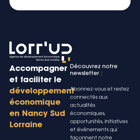
Découvrez notre
Accompagner
newsletter :
et faciliter le
Abonnez-vous et restez
développement
connectés aux
économique
actualités
en Nancy Sud
économiques,
opportunités, initiatives
Lorraine
et événements qui
façonnent notre