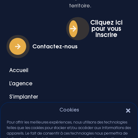
territoire.
Cliquez ici
pour vous
inscrire
Contactez-nous
Accueil
L’agence
S’implanter
Blog
Cookies
Pour offrir les meilleures expériences, nous utilisons des technologies
Ressources
telles que les cookies pour stocker et/ou accéder aux informations des
appareils. Le fait de consentir à ces technologies nous permettra de
Agenda