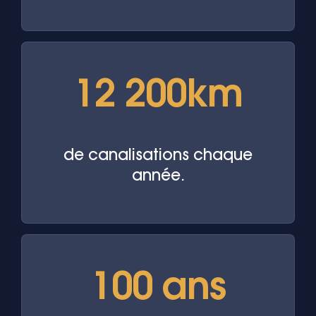
12 200km
de canalisations chaque
année.
100 ans