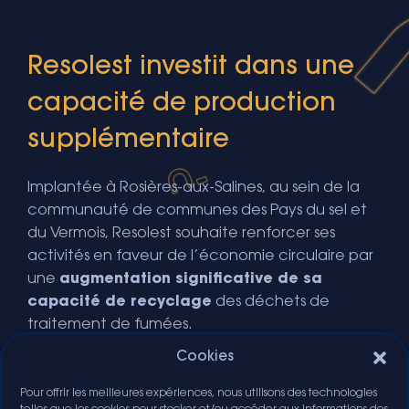
Resolest investit dans une
capacité de production
supplémentaire
Implantée à Rosières-aux-Salines, au sein de la
communauté de communes des Pays du sel et
du Vermois, Resolest souhaite renforcer ses
activités en faveur de l’économie circulaire par
une
augmentation significative de sa
capacité de recyclage
des déchets de
traitement de fumées.
Cookies
Grâce à cet investissement structurant,
l’entreprise exploitera de nouvelles installations,
Pour offrir les meilleures expériences, nous utilisons des technologies