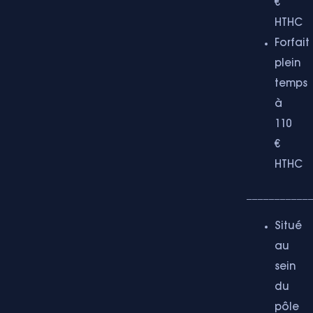
€
HTHC
Forfait
plein
temps
à
110
€
HTHC
___________
Situé
au
sein
du
pôle