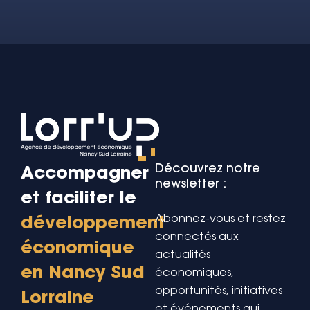
Découvrez notre
Accompagner
newsletter :
et faciliter le
Abonnez-vous et restez
développement
connectés aux
économique
actualités
en Nancy Sud
économiques,
opportunités, initiatives
Lorraine
et événements qui