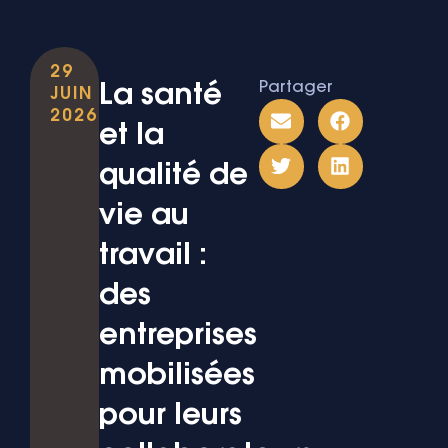
29
Partager
La santé
JUIN
2026
et la
qualité de
vie au
travail :
des
entreprises
mobilisées
pour leurs