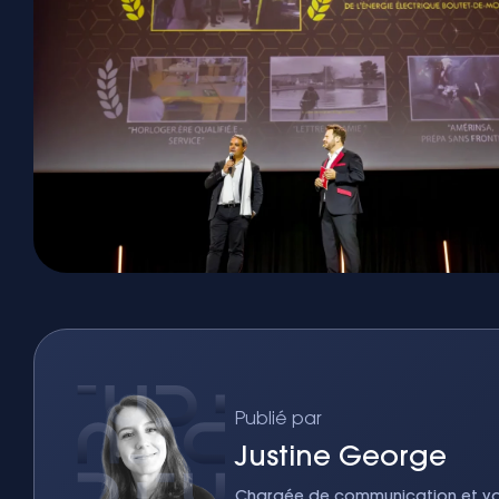
Publié par
Justine George
Chargée de communication et val