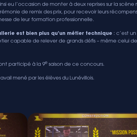
nsi eu l’occasion de monter à deux reprises sur la scène
 cérémonie de remix des prix, pour recevoir leurs récompe
chesse de leur formation professionnelle.
llerie est bien plus qu’un métier technique
: c’est un
métier capable de relever de grands défis – même celui de
e
ont participé à la 9
saison de ce concours.
ravail mené par les élèves du Lunévillois.