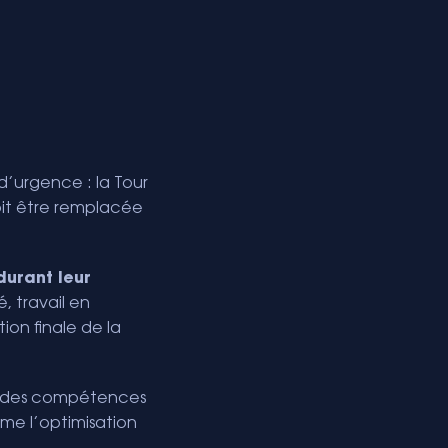
 d’urgence : la Tour
oit être remplacée
urant leur
, travail en
ion finale de la
r des compétences
mme l’optimisation