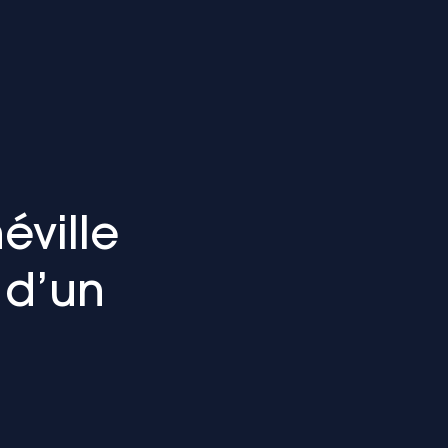
éville
 d’un