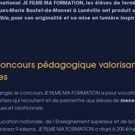
national JE FILME MA FORMATION, les élèves de term
es-Marie Boutet-de-Monvel à Lunéville ont produit 
ible
, pour son originalité et sa mise en lumière insp
concours pédagogique valorisan
es
tranger, le concours JE FILME MA FORMATION a pour vocat
étiers qui recrutent et de permettre aux élèves de
mener
s et relationnels.
Éducation nationale, de l’Enseignement supérieur et de l
À travers 9 saisons, JE FILME MA FORMATION a réuni 6 200 ét