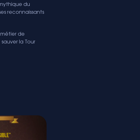
 mythique du
nses reconnaissants
 métier de
 sauver la Tour