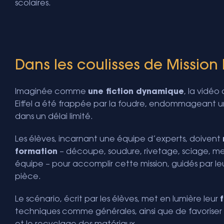
scolaires.
Dans les coulisses de Mission 
Imaginée comme
une fiction dynamique
, la vidéo
Eiffel a été frappée par la foudre, endommageant u
dans un délai limité.
Les élèves, incarnant une équipe d’experts, doivent
formation
– découpe, soudure, rivetage, sciage, me
équipe – pour accomplir cette mission, guidés par leurs
pièce.
Le scénario, écrit par les élèves, met en lumière leur
techniques comme générales, ainsi que de favoriser l