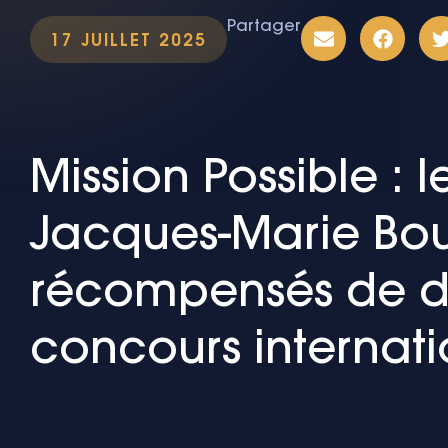
Partager
17 JUILLET 2025
Mission Possible : 
Jacques-Marie Bou
récompensés de de
concours internati