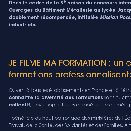
e
Dans le cadre de la 9
saison du concours inter
Ouvrages du Bâtiment Métallerie au lycée Jacqu
doublement récompensée, intitulée
Mission Poss
industriels.
JE FILME MA FORMATION : un 
formations professionnalisant
Ouvert à tous les établissements en France et à l’é
connaître la diversité des formations
liées aux m
collectif
, développant leurs compétences numérique
Il bénéficie du haut patronage des ministères de l’
Travail, de la Santé, des Solidarités et des Familles. 