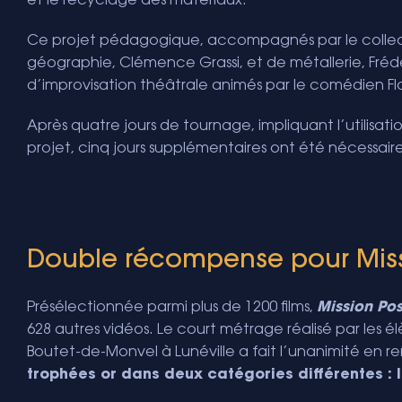
et le recyclage des matériaux.
Ce projet pédagogique, accompagnés par le collectif
géographie, Clémence Grassi, et de métallerie, Frédér
d’improvisation théâtrale animés par le comédien Flor
Après quatre jours de tournage, impliquant l’utilis
projet, cinq jours supplémentaires ont été nécessaire
Double récompense pour Miss
Présélectionnée parmi plus de 1200 films,
Mission Pos
628 autres vidéos. Le court métrage réalisé par les
Boutet-de-Monvel à Lunéville a fait l’unanimité en r
trophées or dans deux catégories différentes : I