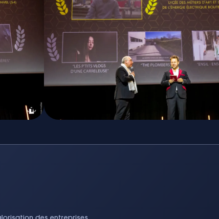
orisation des entreprises