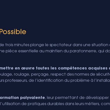
Possible
 de trois minutes plonge le spectateur dans une situation
ne pièce essentielle au maintien du paratonnerre, qui d
mettre en œuvre toutes les compétences acquises d
ulage, roulage, perçage, respect des normes de sécurité
 professeurs, de l’identification du problème à l’installat
formation polyvalente
, leur permettant de développe
’utilisation de pratiques durables dans leurs métiers, co