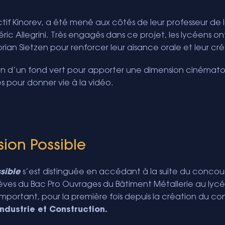
 Kinorev, a été mené aux côtés de leur professeur de le
ic Allegrini. Très engagés dans ce projet, les lycéens ont
ian Sietzen pour renforcer leur aisance orale et leur cré
ation d’un fond vert pour apporter une dimension cinéma
s pour donner vie à la vidéo.
ion Possible
sible
s’est distinguée en accédant à la suite du concou
 élèves du Bac Pro Ouvrages du Bâtiment Métallerie au ly
emportant, pour la première fois depuis la création du co
ndustrie et Construction.