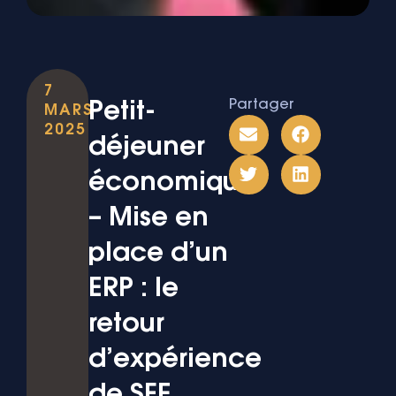
7
Partager
Petit-
MARS
2025
déjeuner
économique
– Mise en
place d’un
ERP : le
retour
d’expérience
de SFE