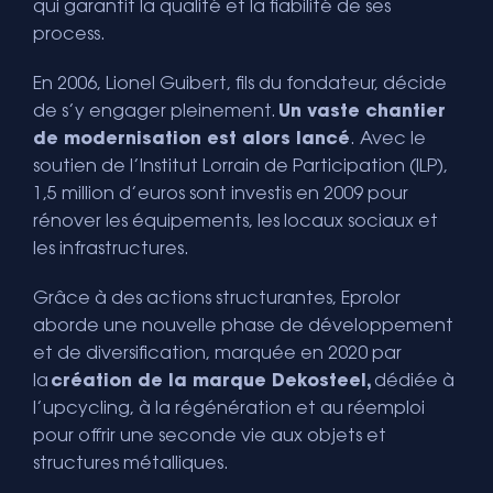
qui garantit la qualité et la fiabilité de ses
process.
En 2006, Lionel Guibert, fils du fondateur, décide
de s’y engager pleinement.
Un vaste chantier
de modernisation est alors lancé
. Avec le
soutien de l’Institut Lorrain de Participation (ILP),
1,5 million d’euros sont investis en 2009 pour
rénover les équipements, les locaux sociaux et
les infrastructures.
Grâce à des actions structurantes, Eprolor
aborde une nouvelle phase de développement
et de diversification, marquée en 2020 par
la
création de la marque Dekosteel,
dédiée à
l’upcycling, à la régénération et au réemploi
pour offrir une seconde vie aux objets et
structures métalliques.