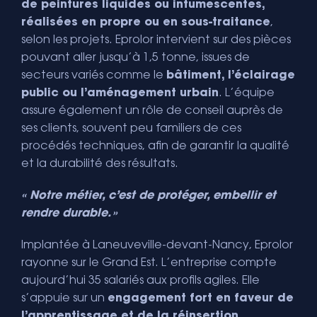
de peintures liquides ou intumescentes,
réalisées en propre ou en sous-traitance
,
selon les projets. Eprolor intervient sur des pièces
pouvant aller jusqu’à 1,5 tonne, issues de
secteurs variés comme le
bâtiment, l’éclairage
public ou l’aménagement urbain
. L’équipe
assure également un rôle de conseil auprès de
ses clients, souvent peu familiers de ces
procédés techniques, afin de garantir la qualité
et la durabilité des résultats.
« Notre métier, c’est de protéger, embellir et
rendre durable. »
Implantée à Laneuveville-devant-Nancy, Eprolor
rayonne sur le Grand Est. L’entreprise compte
aujourd’hui 35 salariés aux profils agiles. Elle
s’appuie sur un
engagement fort en faveur de
l’apprentissage et de la réinsertion