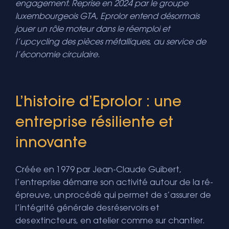
engagement.
Reprise en 2024 par le groupe
luxembourgeois
GTA,
Eprolor
entend
désormais
jouer un rôle moteur dans le réemploi et
l’
upcycling
des pièces métalliques, au service de
l’économie circulaire.
L’histoire d’Eprolor : une
entreprise résiliente et
innovante
Créée en 1979 par Jean-Claude Guibert,
l’entreprise démarre son activité autour de la ré-
épreuve, un procédé qui permet de s’assurer de
l’intégrité générale des réservoirs et
des extincteurs, en atelier comme sur chantier.