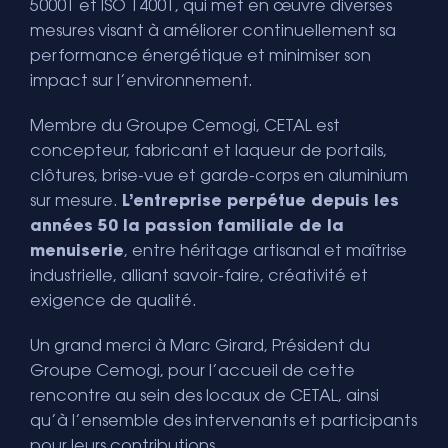
50001 et ISO 14001, qui met en œuvre diverses
mesures visant à améliorer continuellement sa
performance énergétique et minimiser son
impact sur l’environnement.
Membre du Groupe Cemogi, CETAL est
concepteur, fabricant et laqueur de portails,
clôtures, brise-vue et garde-corps en aluminium
sur mesure.
L’entreprise perpétue depuis les
années 50 la passion familiale de la
menuiserie
, entre héritage artisanal et maîtrise
industrielle, alliant savoir-faire, créativité et
exigence de qualité.
Un grand merci à Marc Girard, Président du
Groupe Cemogi, pour l’accueil de cette
rencontre au sein des locaux de CETAL, ainsi
qu’à l’ensemble des intervenants et participants
pour leurs contributions.