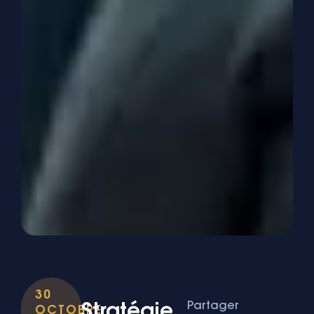
30
Partager
Stratégie
OCTOBRE