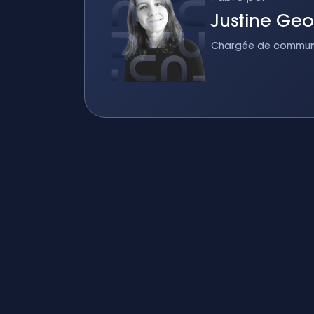
Justine Ge
Chargée de communic