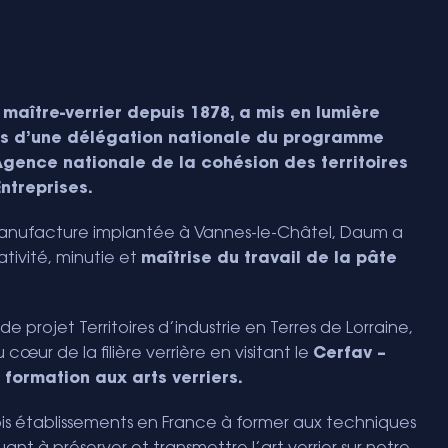
maître-verrier depuis 1878, a mis en lumière
rès d’une délégation nationale du programme
l’Agence nationale de la cohésion des territoires
ntreprises.
a manufacture implantée à Vannes-le-Châtel, Daum a
éativité, minutie et
maîtrise du travail de la pâte
rojet Territoires d’industrie en Terres de Lorraine,
cœur de la filière verrière en visitant le
Cerfav –
formation aux arts verriers.
trois établissements en France à former aux techniques