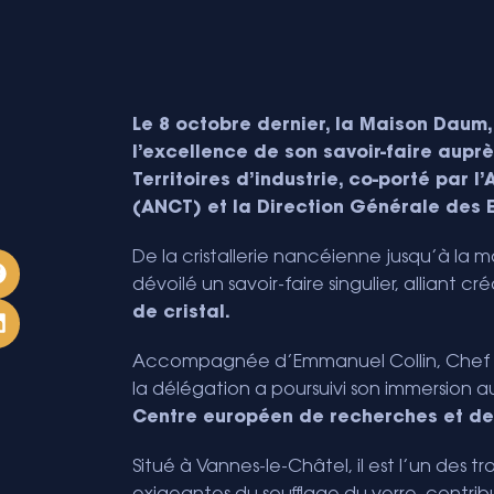
Le 8 octobre dernier, la Maison Daum, 
l’excellence de son savoir-faire aup
Territoires d’industrie, co-porté par 
(ANCT) et la Direction Générale des E
De la cristallerie nancéienne jusqu’à l
dévoilé un savoir-faire singulier, alliant cr
de cristal.
Accompagnée d’Emmanuel Collin, Chef de p
la délégation a poursuivi son immersion au 
Centre européen de recherches et de 
Situé à Vannes-le-Châtel, il est l’un des 