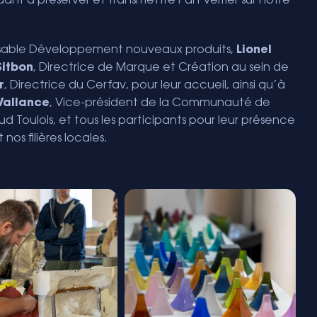
ant à préserver et transmettre l’art verrier sur notre
sable Développement nouveaux produits,
Lionel
itbon
, Directrice de Marque et Création au sein de
r
, Directrice du Cerfav, pour leur accueil, ainsi qu’à
Vallance
, Vice-président de la Communauté de
oulois, et tous les participants pour leur présence
os filières locales.