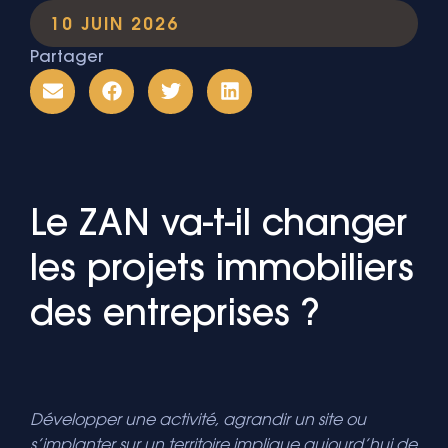
10 JUIN 2026
Partager
Le ZAN va-t-il changer
les projets immobiliers
des entreprises ?
Développer une activité, agrandir un site ou
s’implanter sur un territoire implique aujourd’hui de